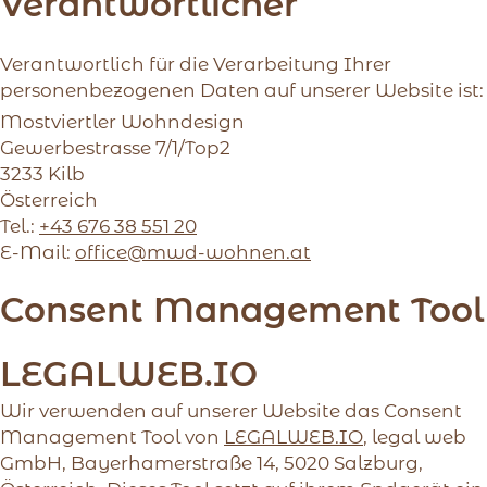
Verantwortlicher
Verantwortlich für die Verarbeitung Ihrer
personenbezogenen Daten auf unserer Website ist:
Mostviertler Wohndesign
Gewerbestrasse 7/1/Top2
3233 Kilb
Österreich
Tel.:
+43 676 38 551 20
E-Mail:
office@mwd-wohnen.at
Consent Management Tool
LEGALWEB.IO
Wir verwenden auf unserer Website das Consent
Management Tool von
LEGALWEB.IO
, legal web
GmbH, Bayerhamerstraße 14, 5020 Salzburg,